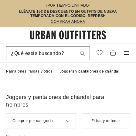
¡POR TIEMPO LIMITADO!
LLÉVATE 15€ DE DESCUENTO EN OUTFITS DE NUEVA
TEMPORADA CON EL CÓDIGO: REFRESH
COMPRAR AHORA
Pantalones, faldas y otros
Joggers y pantalones de chándal
Joggers y pantalones de chándal para
hombres
Comprar por categoría
Filtrar y ordenar