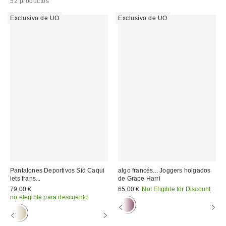
52 productos
Exclusivo de UO
Exclusivo de UO
Pantalones Deportivos Sid Caqui
algo francés... Joggers holgados
iets frans...
de Grape Harri
79,00 €
65,00 €
Not Eligible for Discount
no elegible para descuento