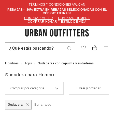
TÉRMINOS Y CONDICIONES APLICAN
REBAJAS • -30% EXTRA EN REBAJAS SELECCIONADAS CON EL
CÓDIGO: EXTRA30
COMPRAR MUJER
COMPRAR HOMBRE
COMPRAR HOGAR Y ESTILO DE VIDA
Hombres
Tops
Sudaderas con capucha y sudaderas
Sudadera para Hombre
Comprar por categoría
Filtrar y ordenar
Sudadera
Borrar todo