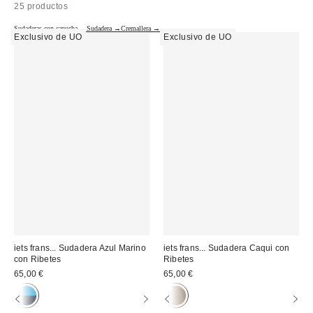
25 productos
Sudaderas con capucha →
Sudadera →
Cremallera →
Exclusivo de UO
Exclusivo de UO
iets frans... Sudadera Azul Marino
iets frans... Sudadera Caqui con
con Ribetes
Ribetes
65,00 €
65,00 €