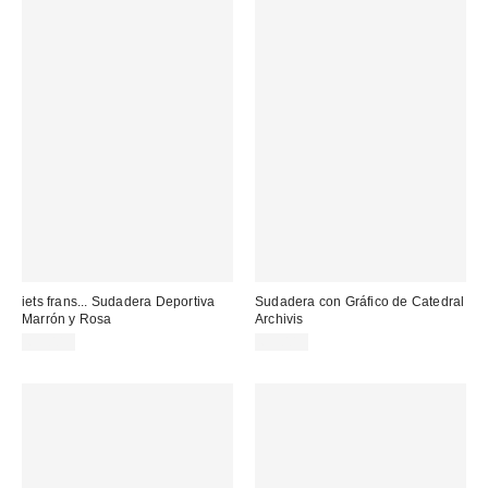
iets frans... Sudadera Deportiva
Sudadera con Gráfico de Catedral
Marrón y Rosa
Archivis
65,00 €
65,00 €