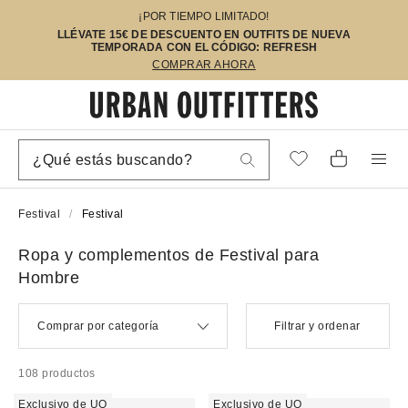
¡POR TIEMPO LIMITADO!
LLÉVATE 15€ DE DESCUENTO EN OUTFITS DE NUEVA
TEMPORADA CON EL CÓDIGO: REFRESH
COMPRAR AHORA
Festival
Festival
Ropa y complementos de Festival para
Hombre
Comprar por categoría
Filtrar y ordenar
108 productos
Exclusivo de UO
Exclusivo de UO