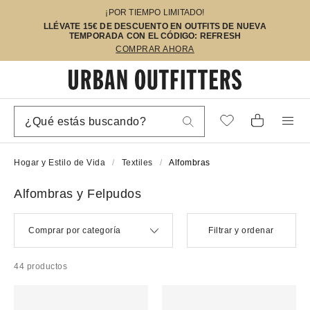
¡POR TIEMPO LIMITADO!
LLÉVATE 15€ DE DESCUENTO EN OUTFITS DE NUEVA
TEMPORADA CON EL CÓDIGO: REFRESH
COMPRAR AHORA
Hogar y Estilo de Vida
Textiles
Alfombras
Alfombras y Felpudos
Comprar por categoría
Filtrar y ordenar
44 productos