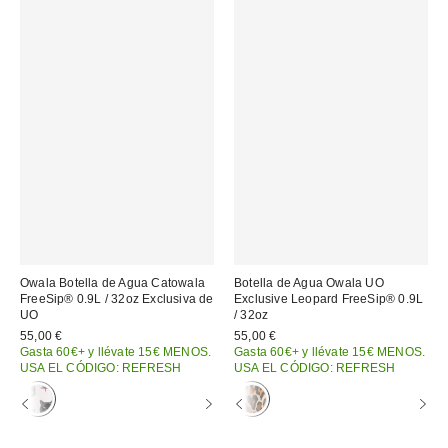
Owala Botella de Agua Catowala
Botella de Agua Owala UO
FreeSip® 0.9L / 32oz Exclusiva de
Exclusive Leopard FreeSip® 0.9L
UO
/ 32oz
55,00 €
55,00 €
Gasta 60€+ y llévate 15€ MENOS.
Gasta 60€+ y llévate 15€ MENOS.
USA EL CÓDIGO: REFRESH
USA EL CÓDIGO: REFRESH