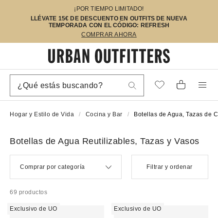
¡POR TIEMPO LIMITADO!
LLÉVATE 15€ DE DESCUENTO EN OUTFITS DE NUEVA
TEMPORADA CON EL CÓDIGO: REFRESH
COMPRAR AHORA
Hogar y Estilo de Vida
Cocina y Bar
Botellas de Agua, Tazas de 
Botellas de Agua Reutilizables, Tazas y Vasos
Comprar por categoría
Filtrar y ordenar
69 productos
Exclusivo de UO
Exclusivo de UO