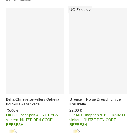
UO Exklusiv
Bella Christie Jewellery Ophelia
Silence + Noise Dreischichtige
Bolo-Krawattenkette
Kreiskette
75,00 €
22,00 €
Für 60 € shoppen & 15 € RABATT
Für 60 € shoppen & 15 € RABATT
sichern. NUTZE DEN CODE:
sichern. NUTZE DEN CODE:
REFRESH
REFRESH