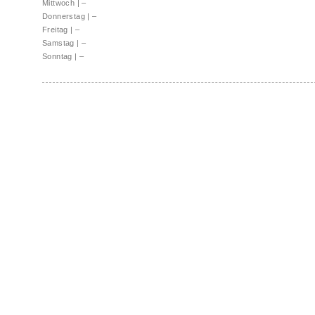
Mittwoch
|
–
Donnerstag
|
–
Freitag
|
–
Samstag
|
–
Sonntag
|
–