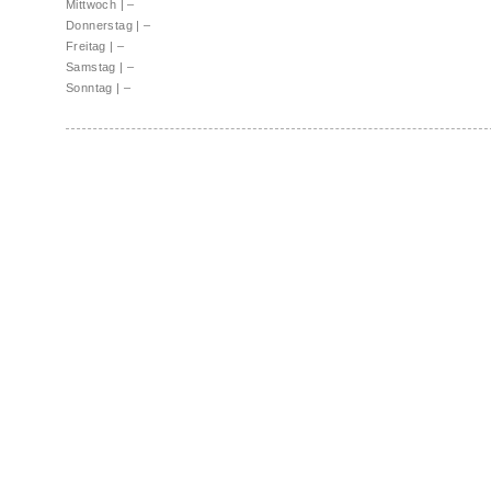
Mittwoch
|
–
Donnerstag
|
–
Freitag
|
–
Samstag
|
–
Sonntag
|
–