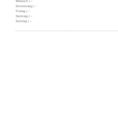
Mittwoch
|
–
Donnerstag
|
–
Freitag
|
–
Samstag
|
–
Sonntag
|
–