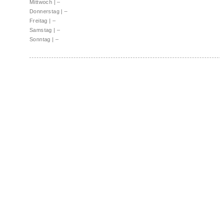
Mittwoch
|
–
Donnerstag
|
–
Freitag
|
–
Samstag
|
–
Sonntag
|
–