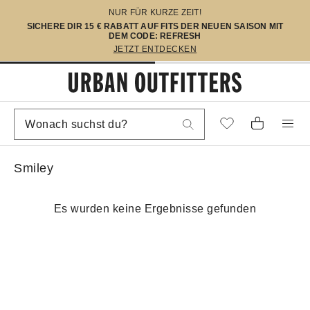
NUR FÜR KURZE ZEIT!
SICHERE DIR 15 € RABATT AUF FITS DER NEUEN SAISON MIT
DEM CODE: REFRESH
JETZT ENTDECKEN
Smiley
Es wurden keine Ergebnisse gefunden