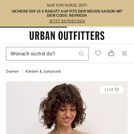
NUR FÜR KURZE ZEIT!
SICHERE DIR 15 € RABATT AUF FITS DER NEUEN SAISON MIT
DEM CODE: REFRESH
JETZT ENTDECKEN
Damen
Kleider & Jumpsuits
1128