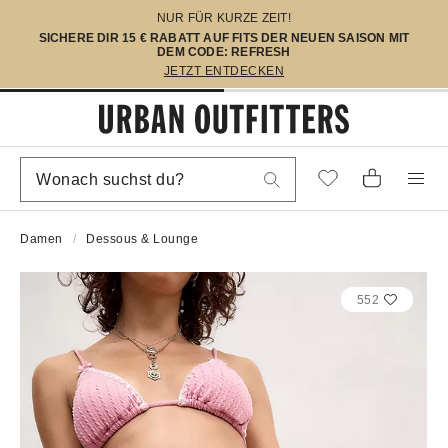
NUR FÜR KURZE ZEIT!
SICHERE DIR 15 € RABATT AUF FITS DER NEUEN SAISON MIT
DEM CODE: REFRESH
JETZT ENTDECKEN
Damen
Dessous & Lounge
552