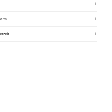
form
erzeit