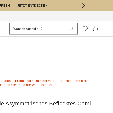
EFRESH
JETZT ENTDECKEN
eid, dieses Produkt ist nicht mehr verfügbar. Treffen Sie eine
treten Sie unten die Warteliste bei.
le Asymmetrisches Beflocktes Cami-