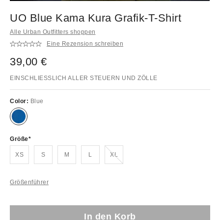
UO Blue Kama Kura Grafik-T-Shirt
Alle Urban Outfitters shoppen
Eine Rezension schreiben
39,00 €
EINSCHLIESSLICH ALLER STEUERN UND ZÖLLE
Color:
Blue
Größe
Ausverkauft!
XS
S
M
L
XL
Größenführer
In den Korb