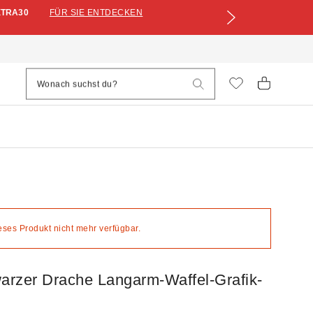
XTRA30
FÜR SIE ENTDECKEN
ieses Produkt nicht mehr verfügbar.
rzer Drache Langarm-Waffel-Grafik-