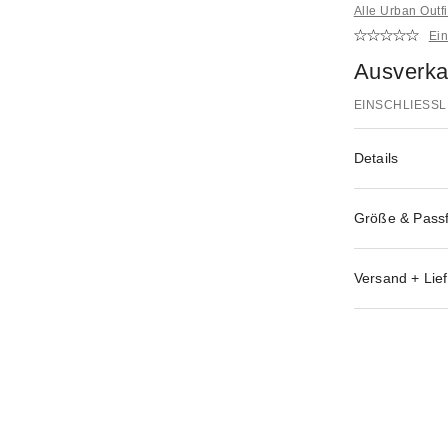
Alle Urban Outf
Ei
Ausverka
EINSCHLIESSL
Details
Größe & Pass
Versand + Lief