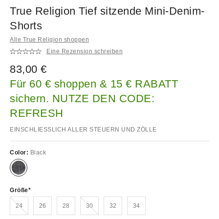
True Religion Tief sitzende Mini-Denim-
Shorts
Alle True Religion shoppen
Eine Rezension schreiben
83,00 €
Für 60 € shoppen & 15 € RABATT
sichern. NUTZE DEN CODE:
REFRESH
EINSCHLIESSLICH ALLER STEUERN UND ZÖLLE
Color:
Black
Größe
Ausverkauft!
Ausverkauft!
24
26
28
30
32
34