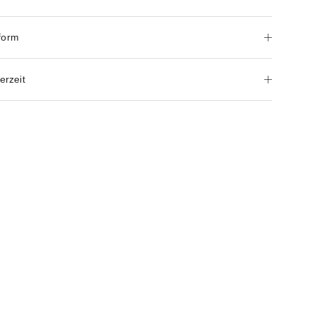
form
erzeit