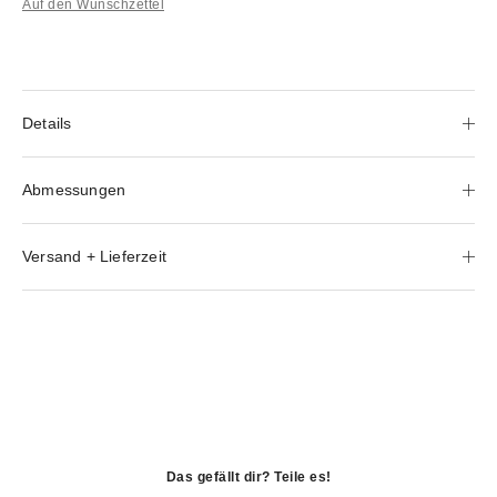
Auf den Wunschzettel
Details
Abmessungen
Versand + Lieferzeit
Das gefällt dir? Teile es!