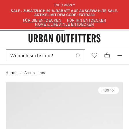
T&C's APPLY
SALE • ZUSÄTZLICH 30 % RABATT AUF AUSGEWÄHLTE SALE-
ARTIKEL MIT DEM CODE: EXTRA30
FÜR SIE ENTDECKEN
FÜR IHN ENTDECKEN
HOME & LIFESTYLE ENTDECKEN
Herren
Accessoires
439