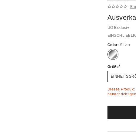
Ei
Ausverka
UO Exklusiv
EINSCHLIEBLI
Color:
Silver
Ausverkauft!
Größe
EINHEITSGR
Dieses Produkt i
benachrichtigen 