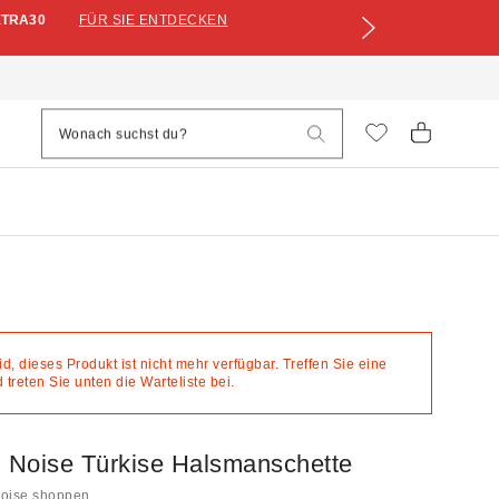
XTRA30
FÜR SIE ENTDECKEN
eid, dieses Produkt ist nicht mehr verfügbar. Treffen Sie eine
treten Sie unten die Warteliste bei.
+ Noise Türkise Halsmanschette
Noise shoppen