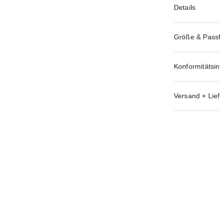
Details
Größe & Pass
Konformitätsi
Versand + Lief