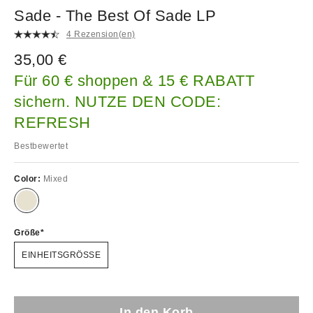
Sade - The Best Of Sade LP
4 Rezension(en)
35,00 €
Für 60 € shoppen & 15 € RABATT
sichern. NUTZE DEN CODE:
REFRESH
Bestbewertet
Color:
Mixed
Größe
EINHEITSGRÖSSE
In den Korb