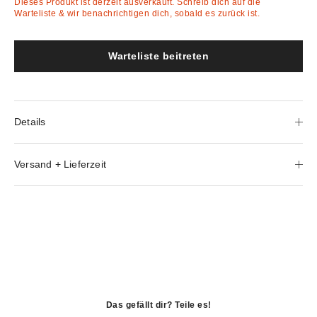
Dieses Produkt ist derzeit ausverkauft. Schreib dich auf die
Warteliste & wir benachrichtigen dich, sobald es zurück ist.
Warteliste beitreten
Details
Versand + Lieferzeit
Das gefällt dir? Teile es!