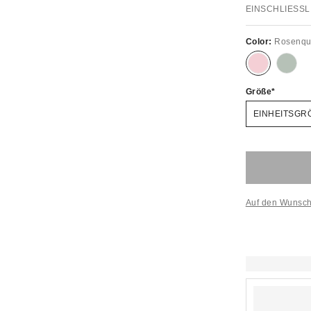
EINSCHLIESSL
Color:
Rosenqu
Größe
EINHEITSGR
Auf den Wunsch