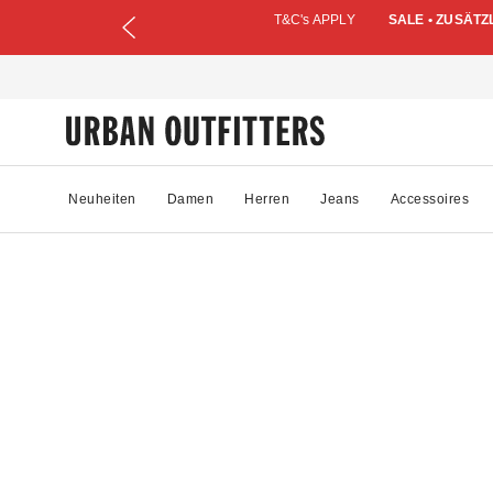
T&C's APPLY
SALE • ZUSÄTZ
Neuheiten
Damen
Herren
Jeans
Accessoires
64