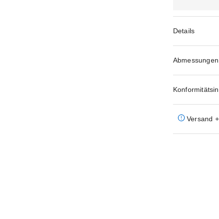
Details
Abmessungen
Konformitätsi
Versand + 