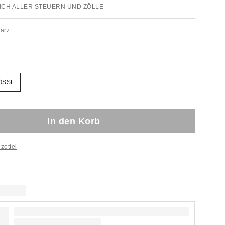
ICH ALLER STEUERN UND ZÖLLE
arz
ÖSSE
In den Korb
zettel