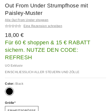
Out From Under Strumpfhose mit
Paisley-Muster
Alle Out From Under shoppen
Eine Rezension schreiben
18,00 €
Für 60 € shoppen & 15 € RABATT
sichern. NUTZE DEN CODE:
REFRESH
UO Exklusiv
EINSCHLIESSLICH ALLER STEUERN UND ZÖLLE
Color:
Black
Größe
EINHEITSGRÖSSE