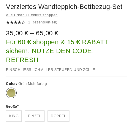
Verziertes Wandteppich-Bettbezug-Set
Alle Urban Outfitters shoppen
2 Rezension(en)
35,00 € – 65,00 €
Für 60 € shoppen & 15 € RABATT
sichern. NUTZE DEN CODE:
REFRESH
EINSCHLIESSLICH ALLER STEUERN UND ZÖLLE
Color:
Grün Mehrfarbig
Größe
KING
EINZEL
DOPPEL