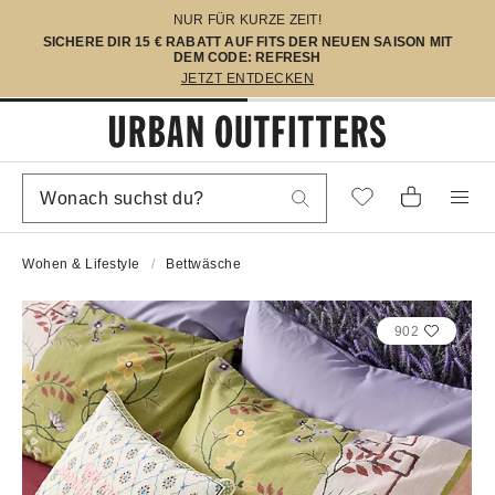
NUR FÜR KURZE ZEIT!
SICHERE DIR 15 € RABATT AUF FITS DER NEUEN SAISON MIT
DEM CODE: REFRESH
JETZT ENTDECKEN
Wohen & Lifestyle
Bettwäsche
902