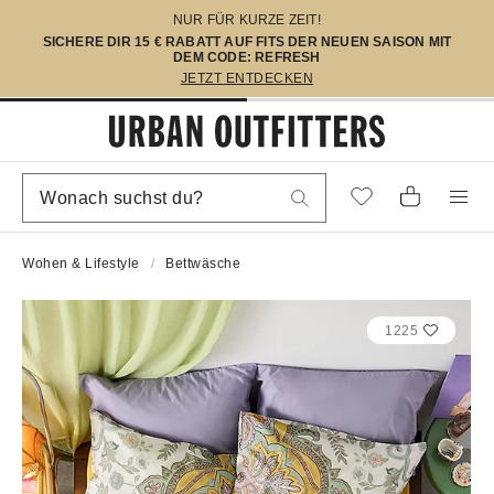
NUR FÜR KURZE ZEIT!
SICHERE DIR 15 € RABATT AUF FITS DER NEUEN SAISON MIT
DEM CODE: REFRESH
JETZT ENTDECKEN
Wohen & Lifestyle
Bettwäsche
1225