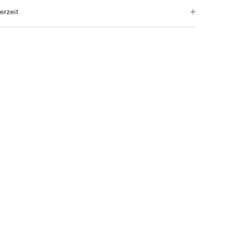
erzeit