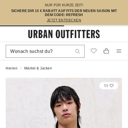
NUR FÜR KURZE ZEIT!
SICHERE DIR 15 € RABATT AUF FITS DER NEUEN SAISON MIT
DEM CODE: REFRESH
JETZT ENTDECKEN
Herren
Mäntel & Jacken
55