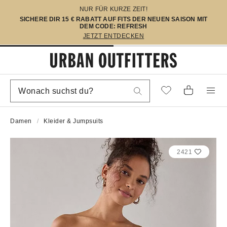
NUR FÜR KURZE ZEIT!
SICHERE DIR 15 € RABATT AUF FITS DER NEUEN SAISON MIT
DEM CODE: REFRESH
JETZT ENTDECKEN
Damen
Kleider & Jumpsuits
2421