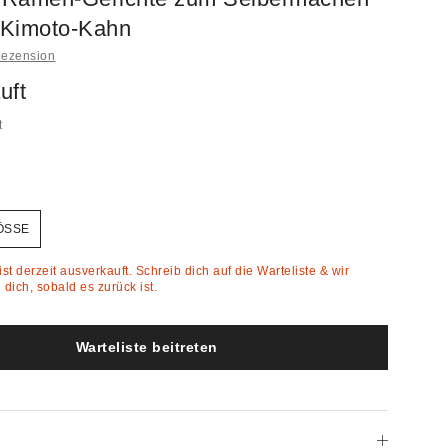
 Kimoto-Kahn
Rezension
uft
t
ÖSSE
st derzeit ausverkauft. Schreib dich auf die Warteliste & wir
dich, sobald es zurück ist.
Warteliste beitreten