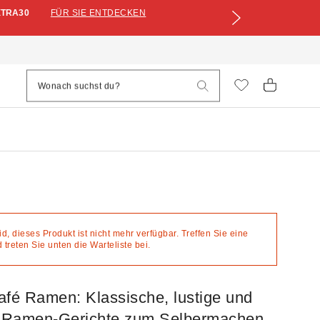
XTRA30
FÜR SIE ENTDECKEN
eid, dieses Produkt ist nicht mehr verfügbar. Treffen Sie eine
treten Sie unten die Warteliste bei.
afé Ramen: Klassische, lustige und
e Ramen-Gerichte zum Selbermachen