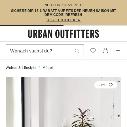
NUR FÜR KURZE ZEIT!
SICHERE DIR 15 € RABATT AUF FITS DER NEUEN SAISON MIT
DEM CODE: REFRESH
JETZT ENTDECKEN
Wohen & Lifestyle
Möbel
7852