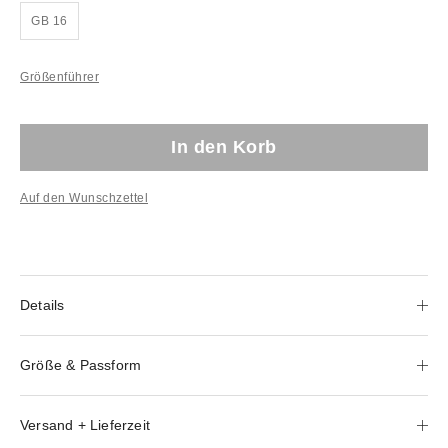
GB 16
Größenführer
In den Korb
Auf den Wunschzettel
Details
Größe & Passform
Versand + Lieferzeit