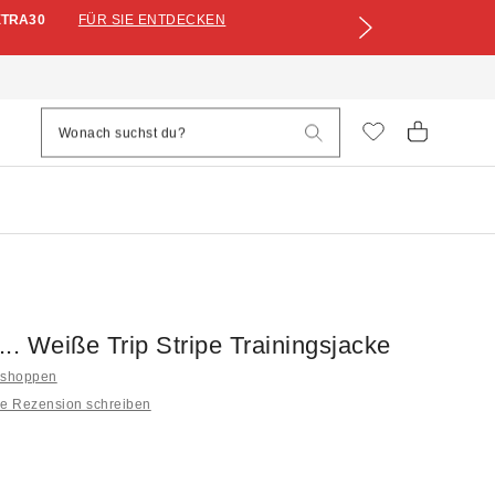
XTRA30
FÜR SIE ENTDECKEN
s... Weiße Trip Stripe Trainingsjacke
.. shoppen
ne Rezension schreiben