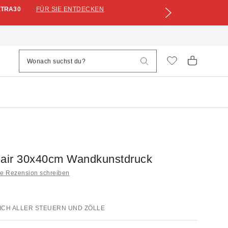
XTRA30
FÜR SIE ENTDECKEN
hair 30x40cm Wandkunstdruck
ne Rezension schreiben
ICH ALLER STEUERN UND ZÖLLE