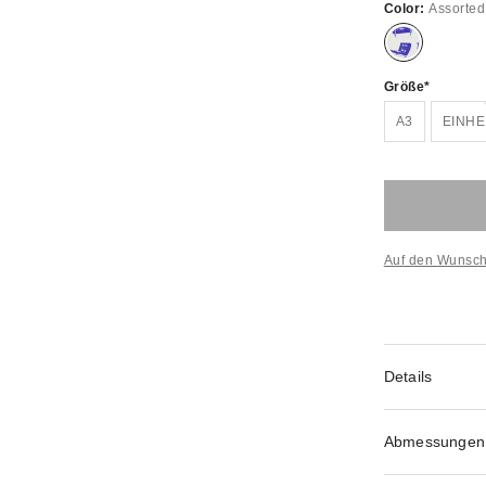
Color:
Assorted
Größe
A3
EINH
Auf den Wunsch
Details
Abmessungen