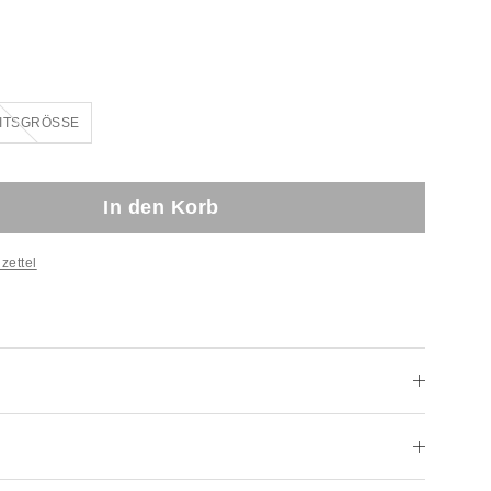
Ausverkauft!
EITSGRÖSSE
In den Korb
zettel