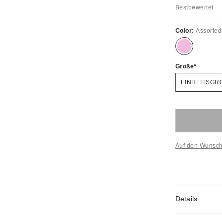
Bestbewertet
Color:
Assorted
Größe
EINHEITSGR
Auf den Wunsch
Details