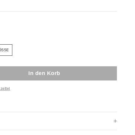
ÖSSE
In den Korb
zettel