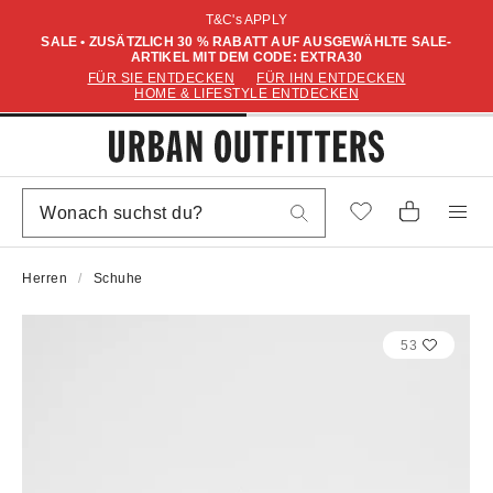
T&C's APPLY
SALE • ZUSÄTZLICH 30 % RABATT AUF AUSGEWÄHLTE SALE-
ARTIKEL MIT DEM CODE: EXTRA30
FÜR SIE ENTDECKEN
FÜR IHN ENTDECKEN
HOME & LIFESTYLE ENTDECKEN
Herren
Schuhe
53