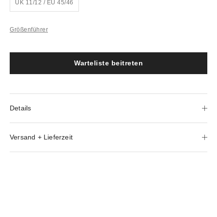
UK 11/12 / EU 45/46
Größenführer
Warteliste beitreten
Details
Versand + Lieferzeit