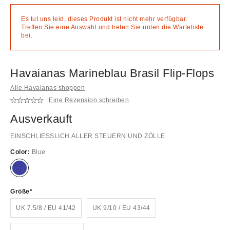
Es tut uns leid, dieses Produkt ist nicht mehr verfügbar.
Treffen Sie eine Auswahl und treten Sie unten die Warteliste
bei.
Havaianas Marineblau Brasil Flip-Flops
Alle Havaianas shoppen
Eine Rezension schreiben
Ausverkauft
EINSCHLIESSLICH ALLER STEUERN UND ZÖLLE
Color:
Blue
Ausverkauft!
Größe
UK 7.5/8 / EU 41/42
UK 9/10 / EU 43/44