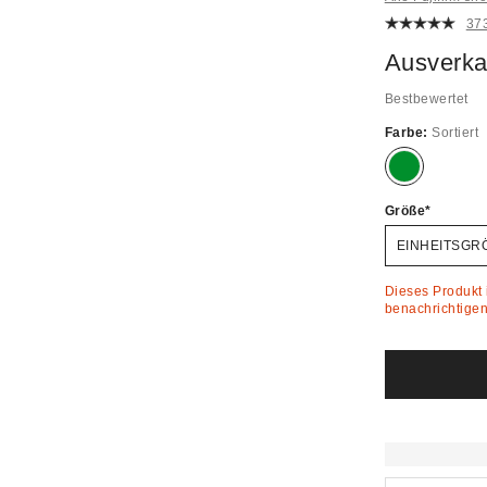
37
Ausverka
Bestbewertet
Farbe:
Sortiert
Ausverkauft!
Größe
EINHEITSGR
Dieses Produkt i
benachrichtigen 