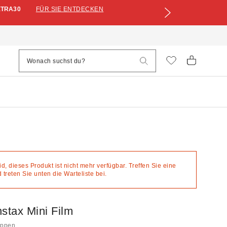
XTRA30
FÜR SIE ENTDECKEN
eid, dieses Produkt ist nicht mehr verfügbar. Treffen Sie eine
treten Sie unten die Warteliste bei.
Instax Mini Film
hoppen