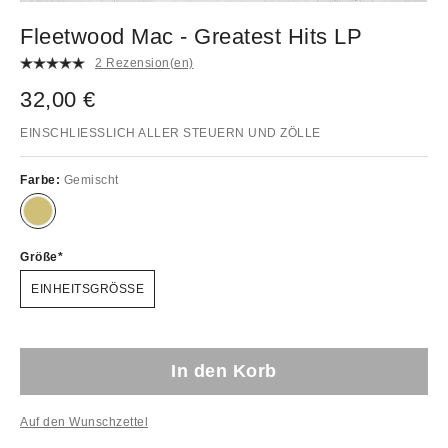
Fleetwood Mac - Greatest Hits LP
2 Rezension(en)
32,00 €
EINSCHLIESSLICH ALLER STEUERN UND ZÖLLE
Farbe:
Gemischt
Größe
EINHEITSGRÖSSE
In den Korb
Auf den Wunschzettel