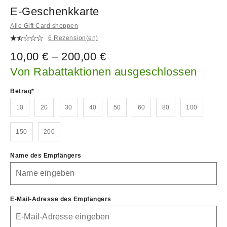
E-Geschenkkarte
Alle Gift Card shoppen
6 Rezension(en)
10,00 € – 200,00 €
Von Rabattaktionen ausgeschlossen
Betrag
10
20
30
40
50
60
80
100
150
200
Name des Empfängers
E-Mail-Adresse des Empfängers