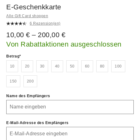
E-Geschenkkarte
Alle Gift Card shoppen
6 Rezension(en)
10,00 € – 200,00 €
Von Rabattaktionen ausgeschlossen
Betrag
10
20
30
40
50
60
80
100
150
200
Name des Empfängers
E-Mail-Adresse des Empfängers