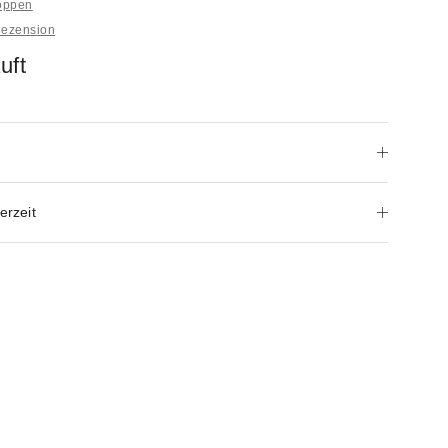
hoppen
Rezension
uft
erzeit