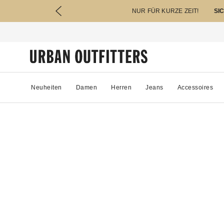
NUR FÜR KURZE ZEIT!
SI
Neuheiten
Damen
Herren
Jeans
Accessoires
4