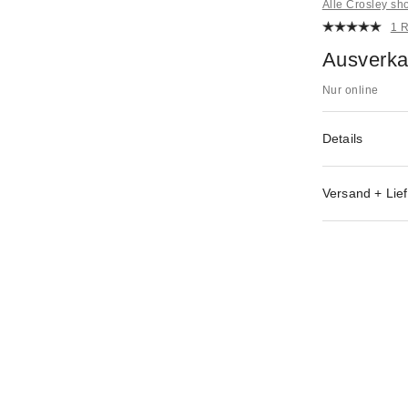
Alle Crosley s
1 
Ausverka
Nur online
Details
Versand + Lief