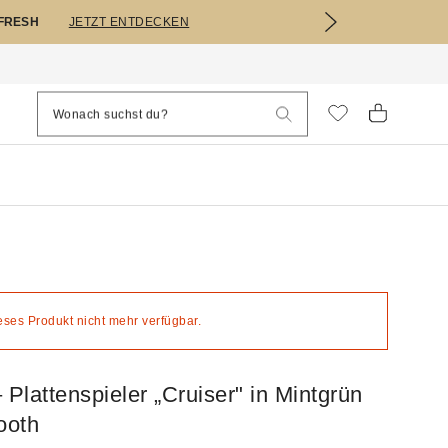
EFRESH
JETZT ENTDECKEN
ieses Produkt nicht mehr verfügbar.
 Plattenspieler „Cruiser" in Mintgrün
ooth