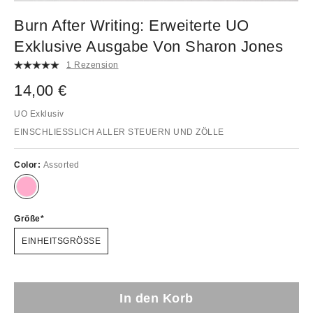
Burn After Writing: Erweiterte UO
Exklusive Ausgabe Von Sharon Jones
1 Rezension
14,00 €
UO Exklusiv
EINSCHLIESSLICH ALLER STEUERN UND ZÖLLE
Color:
Assorted
Größe
EINHEITSGRÖSSE
In den Korb