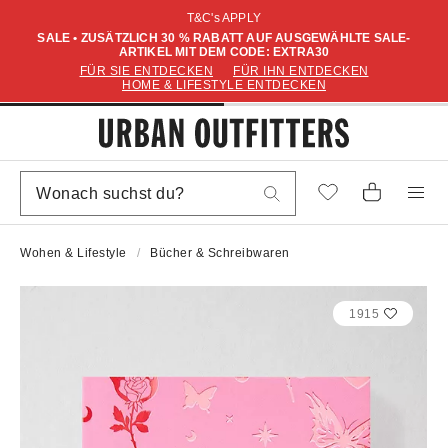
T&C's APPLY
SALE • ZUSÄTZLICH 30 % RABATT AUF AUSGEWÄHLTE SALE-
ARTIKEL MIT DEM CODE: EXTRA30
FÜR SIE ENTDECKEN
FÜR IHN ENTDECKEN
HOME & LIFESTYLE ENTDECKEN
Wohen & Lifestyle
Bücher & Schreibwaren
1915