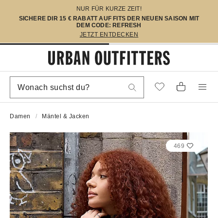
NUR FÜR KURZE ZEIT!
SICHERE DIR 15 € RABATT AUF FITS DER NEUEN SAISON MIT
DEM CODE: REFRESH
JETZT ENTDECKEN
Damen
Mäntel & Jacken
469