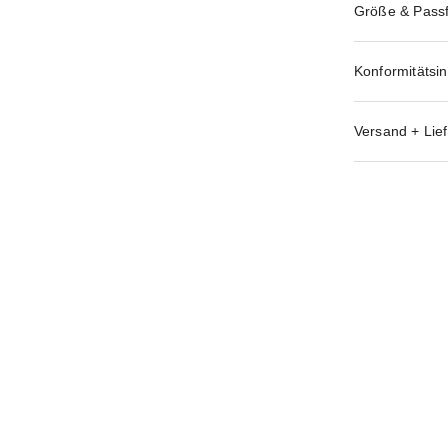
Größe & Pass
Konformitätsi
Versand + Lief