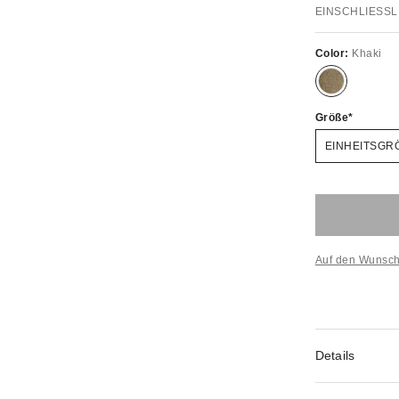
EINSCHLIESSL
Color:
Khaki
Größe
EINHEITSGR
Auf den Wunsch
Details