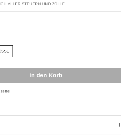
ICH ALLER STEUERN UND ZÖLLE
ÖSSE
In den Korb
zettel