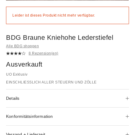
Leider ist dieses Produkt nicht mehr verfügbar.
BDG Braune Kniehohe Lederstiefel
Alle BDG shoppen
8 Rezension(en)
Ausverkauft
UO Exklusiv
EINSCHLIESSLICH ALLER STEUERN UND ZÖLLE
Details
Konformitätsinformation
Versand + Lieferzeit