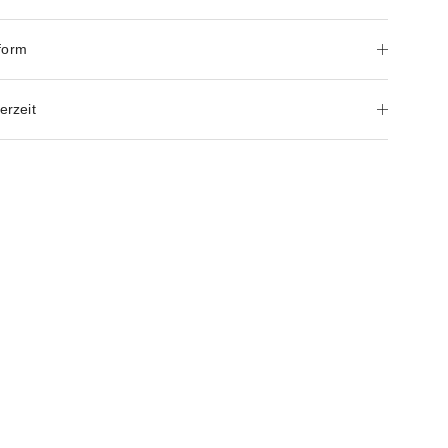
form
erzeit