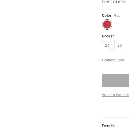
EINSCHLIESSL
Color:
Red
Größe
Ausverkauft!
Ausve
24
26
Größenführer
Auf den Wunsch
Details