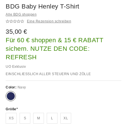
BDG Baby Henley T-Shirt
Alle BDG shoppen
Eine Rezension schreiben
35,00 €
Für 60 € shoppen & 15 € RABATT
sichern. NUTZE DEN CODE:
REFRESH
UO Exklusiv
EINSCHLIESSLICH ALLER STEUERN UND ZÖLLE
Color:
Navy
Größe
XS
S
M
L
XL