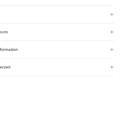
form
nformation
erzeit