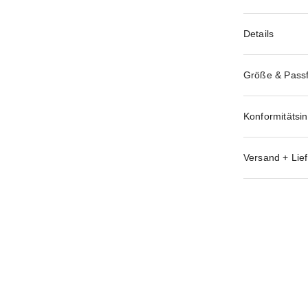
Details
Größe & Pass
Konformitätsi
Versand + Lief